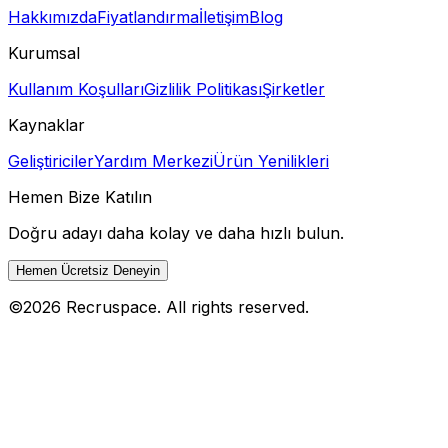
Hakkımızda
Fiyatlandırma
İletişim
Blog
Kurumsal
Kullanım Koşulları
Gizlilik Politikası
Şirketler
Kaynaklar
Geliştiriciler
Yardım Merkezi
Ürün Yenilikleri
Hemen Bize Katılın
Doğru adayı daha kolay ve daha hızlı bulun.
Hemen Ücretsiz Deneyin
©
2026
Recruspace. All rights reserved.