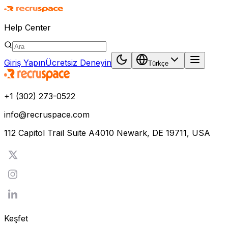
Help Center
Giriş Yapın
Ücretsiz Deneyin
Türkçe
+1 (302) 273-0522
info@recruspace.com
112 Capitol Trail Suite A4010 Newark, DE 19711, USA
Keşfet