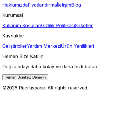
Hakkımızda
Fiyatlandırma
İletişim
Blog
Kurumsal
Kullanım Koşulları
Gizlilik Politikası
Şirketler
Kaynaklar
Geliştiriciler
Yardım Merkezi
Ürün Yenilikleri
Hemen Bize Katılın
Doğru adayı daha kolay ve daha hızlı bulun.
Hemen Ücretsiz Deneyin
©
2026
Recruspace. All rights reserved.