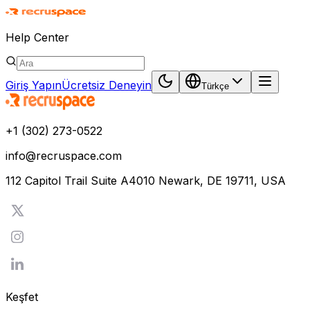
Help Center
Giriş Yapın
Ücretsiz Deneyin
Türkçe
+1 (302) 273-0522
info@recruspace.com
112 Capitol Trail Suite A4010 Newark, DE 19711, USA
Keşfet